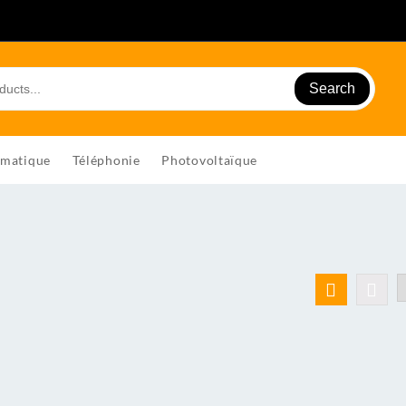
Search
rmatique
Téléphonie
Photovoltaïque