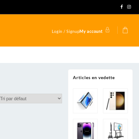
Login / Signup
My account
Articles en vedette