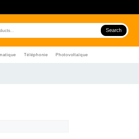
Search
matique
Téléphonie
Photovoltaïque