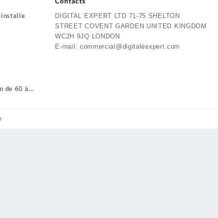
Contacts
éinstalle
DIGITAL EXPERT LTD 71-75 SHELTON
STREET COVENT GARDEN UNITED KINGDOM
WC2H 9JQ LONDON
E-mail: commercial@digitaleexpert.com
n de 60 à
e