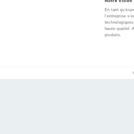
Notre Vision
En tant qu’expe
l’entreprise s’
technologiques
haute qualité. 
produits,