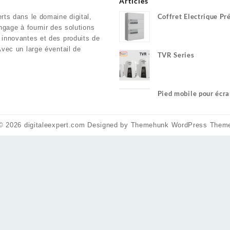
Articles
Coffret Electrique Pr
rts dans le domaine digital,
engage à fournir des solutions
 innovantes et des produits de
Avec un large éventail de
TVR Series
Pied mobile pour écra
100 pouces
© 2026
digitaleexpert.com
Designed by
Themehunk WordPress Them