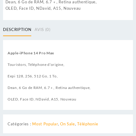
Dean, 6 Go de RAM, 6.7 « , Retina authentique,
OLED, Face ID, NDavid, A15, Nouveau
DESCRIPTION
AVIS (0)
Apple-iPhone 14 Pro Max
Touristors, Téléphone d’origine,
Eepi 128, 256, 512 Go, 1 To,
Dean, 6 Go de RAM, 6.7 « , Retina authentique,
OLED, Face ID, NDavid, A15, Nouveau
Catégories :
Most Popular
,
On Sale
,
Téléphonie