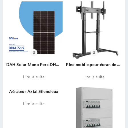
DAH Solar Mono Perc DHM-
Pied mobile pour écran de 60
72L9
à 100 pouces
Lire la suite
Lire la suite
Aérateur Axial Silencieux
Lire la suite