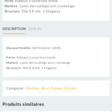
Porte
: Rideaux à ouverture totale
Matière
: Lame Verrouillage anti crochetage
Structure
: Tôle 0,8 mm 2 Etagères
DESCRIPTION
AVIS (0)
Marque/Modèle :
BD Mobilier 13896
Porte
: Rideaux à ouverture totale
Matière
: Lame Verrouillage anti crochetage
Structure
: Tôle 0,8 mm 2 Etagères
Catégories :
Mobilier
,
Most Popular
,
On Sale
Produits similaires