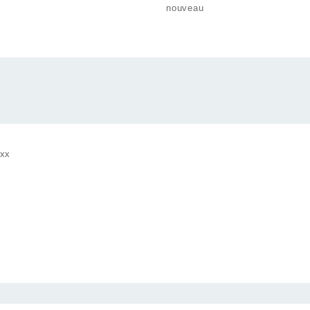
nouveau
xx