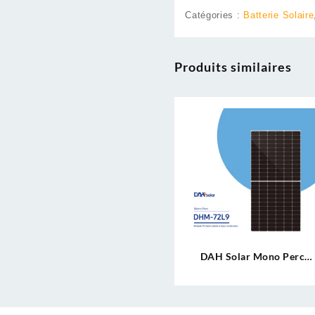
Catégories :
Batterie Solaire
Produits similaires
DAH Solar Mono Perc
DHM-72L9