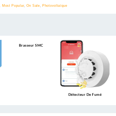
,
Most Popular
,
On Sale
,
Photovoltaïque
Brasseur SMC
Détecteur De Fumé