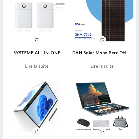
SYSTÈME ALL-IN-ONE
DAH Solar Mono Perc DHM-
HUAWEI INTELLIGENT
72L9
POWER MATE
Lire la suite
Lire la suite