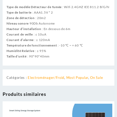
Type de modèle Détecteur de fumée
: Wifi 2.4GHZ IEE 811.2 B/G/N
Type de batterie
: AAA1.5V * 2
Zone de détection
: 20m2
Niveau sonore
90Db Autonome
Hauteur d’installation
: En dessous de 6m
Courant de veille
: ≤ 10uA
Courant d’alarme
: ≤ 120mA
Température de fonctionnement
: -10 ℃ ~ + 60 ℃
Humidité Relative
: ≤ 95%
Taille d’unité
: 90*90*40mm
Catégories :
Electroménager/Froid
,
Most Popular
,
On Sale
Produits similaires