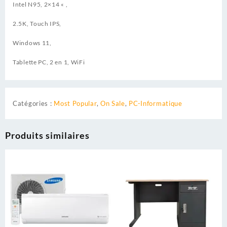
Intel N95, 2×14 « ,
2.5K, Touch IPS,
Windows 11,
Tablette PC, 2 en 1, WiFi
Catégories :
Most Popular
,
On Sale
,
PC-Informatique
Produits similaires